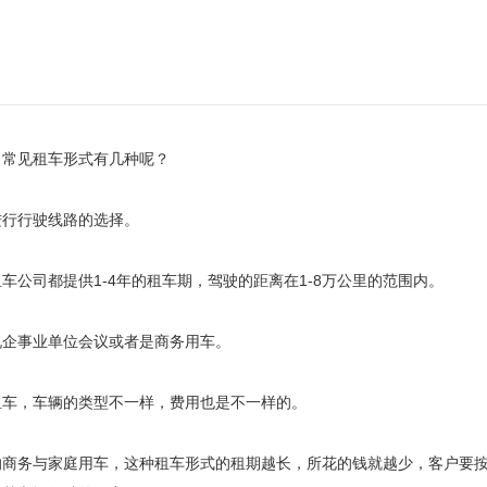
？常见租车形式有几种呢？
进行行驶线路的选择。
公司都提供1-4年的租车期，驾驶的距离在1-8万公里的范围内。
说企事业单位会议或者是商务用车。
租车，车辆的类型不一样，费用也是不一样的。
的商务与家庭用车，这种租车形式的租期越长，所花的钱就越少，客户要