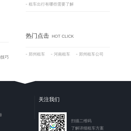
租车出行有哪些需要了解
热门点击
HOT CLICK
郑州租车
河南租车
郑州租车公司
的技巧
关注我们
海
扫描二维码
了解详细租车方案