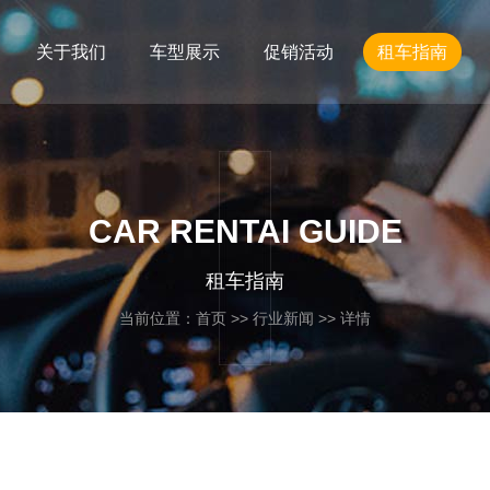
关于我们
车型展示
促销活动
租车指南
CAR RENTAI GUIDE
租车指南
当前位置：
首页
>>
行业新闻
>> 详情