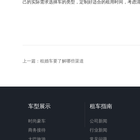
己的实际需求选择车的类型，定制好适合的租用时间，考虑
上一篇：
租婚车要了解哪些渠道
车型展示
租车指南
时尚豪车
公司新闻
商务接待
行业新闻
大巴旅游
常见问题