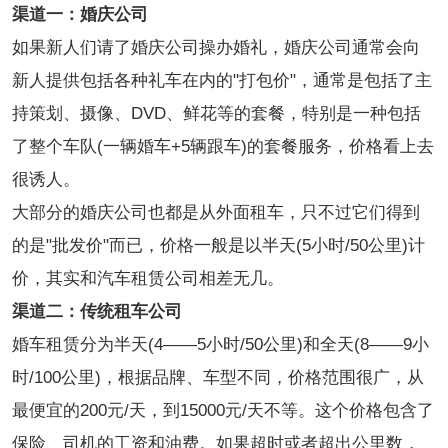
渠道一：婚庆公司
如果新人们请了婚庆公司操办婚礼，婚庆公司通常会向
新人提供包括各种礼车在内的"打包价"，通常是包括了主
持策划、摄像、DVD、鲜花等的套餐，特别是一种包括
了整个车队(一辆婚车+5辆跟车)的套餐服务，价格看上去
很诱人。
大部分的婚庆公司也都是从外面租车，只不过它们得到
的是"批发价"而已，价格一般是以半天(5小时/50公里)计
价，其实和汽车租赁公司相差无几。
渠道二：传统租车公司
婚车租赁分为半天(4——5小时/50公里)和全天(8——9小
时/100公里)，根据品牌、车型不同，价格范围很广，从
最便宜的200元/天，到15000元/天不等。这个价格包含了
保险、司机的工资和油费。如果超时或者超出公里数，