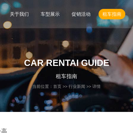
关于我们
车型展示
促销活动
租车指南
CAR RENTAI GUIDE
租车指南
当前位置：
首页
>>
行业新闻
>> 详情
升高