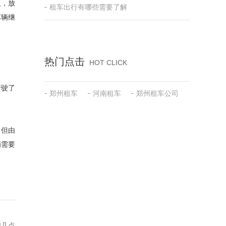
板，放
租车出行有哪些需要了解
车辆继
热门点击
HOT CLICK
行驶了
郑州租车
河南租车
郑州租车公司
，但由
辆需要
虑几点