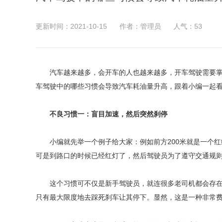
更新时间：2021-10-15
作者：管理员
人气：
53
汽车越来越多，会开车的人也越来越多，开车驾驶需要
车驾驶中的哪些习惯会导致汽车耗油量升高，跟着小编一起
不良习惯一：盲目加速，然后突然刹停
小编就先举一个例子给大家：例如前方200米就是一个红
可是到路口的时候已经红灯了，然后驾驶员为了遵守交通规
这个习惯可不仅是新手驾驶员，就连很多老司机都会存在
只有最大限度地去踩死刹车让其停下。显然，这是一种非常