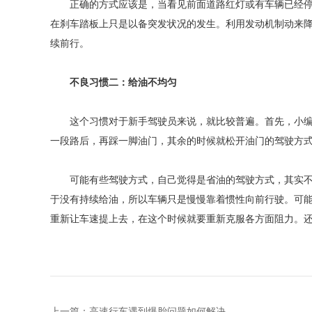
正确的方式应该是，当看见前面道路红灯或有车辆已经停
在刹车踏板上只是以备突发状况的发生。利用发动机制动来
续前行。
不良习惯二：给油不均匀
这个习惯对于新手驾驶员来说，就比较普遍。首先，小编
一段路后，再踩一脚油门，其余的时候就松开油门的驾驶方
可能有些驾驶方式，自己觉得是省油的驾驶方式，其实不
于没有持续给油，所以车辆只是慢慢靠着惯性向前行驶。可
重新让车速提上去，在这个时候就要重新克服各方面阻力。
上一篇：
高速行车遇到爆胎问题如何解决