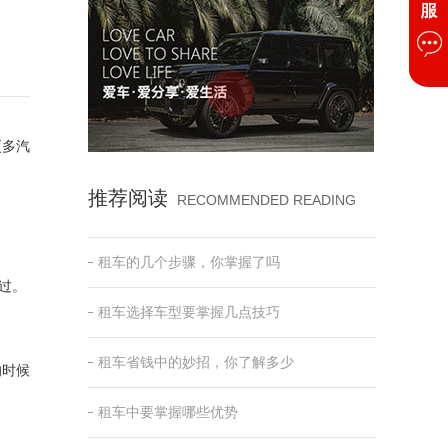
更多汽
推荐阅读
RECOMMENDED READING
租车的几个步骤，你掌握了吗
过。
租车选择车型要掌握几点技巧
租车省钱中的妙招，你了解多少
的时候
租车中要掌握哪些优势