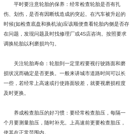
平时要注意轮胎的保养：经常检查轮胎是否有扎
伤、划伤，是否有因断线造成的突起。在汽车被升起的
时候(如检查底盘和换机油)应该顺便查看轮胎内侧是否存
在问题，发现问题及时找修理厂或4S店咨询。按照要求
调换轮胎以利磨损均匀。
关注轮胎寿命：轮胎到一定里程要视行驶路面和磨
损状况而确定是否更换。一般来讲城市道路时间可以长
一些，若经常上高速或行使路面较差，就要视磨损程度
及时更换。
养成检查胎压的好习惯：要经常检查胎压，每隔一
个月要测量胎压，随时补充。上高速前更要检查胎压，
使其在正常范围内。