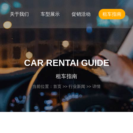
关于我们
车型展示
促销活动
租车指南
CAR RENTAI GUIDE
租车指南
当前位置：
首页
>>
行业新闻
>> 详情