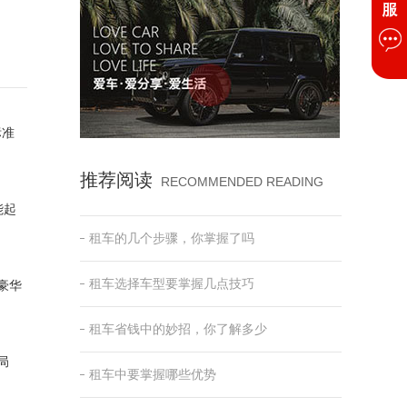
标准
推荐阅读
RECOMMENDED READING
能起
租车的几个步骤，你掌握了吗
租车选择车型要掌握几点技巧
豪华
租车省钱中的妙招，你了解多少
局
租车中要掌握哪些优势