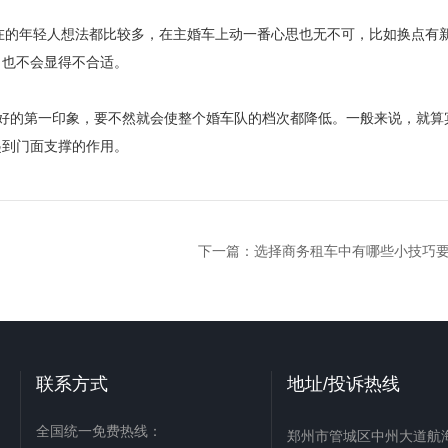
在的年轻人想法都比较多，在主婚车上动一番心思也无不可，比如换点有
，也不会显得不合适。
的第一印象，要不然就会使整个婚车队的档次都降低。一般来说，就算
起到门面支撑的作用。
下一篇：
选择商务租车中有哪些小技巧
联系方式
地址/投诉热线
全国统一免费热线：
郑州市管城区中州大道航