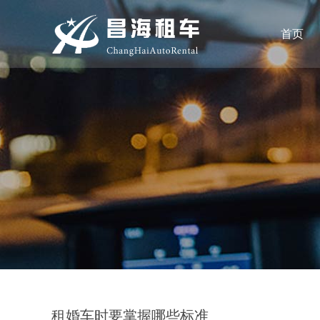
首页
租婚车时要掌握哪些标准