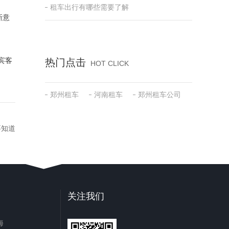
租车出行有哪些需要了解
新意
宾客
热门点击
HOT CLICK
郑州租车
河南租车
郑州租车公司
要知道
关注我们
海