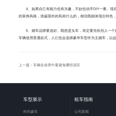
4、如果自己有能力也有兴趣，不妨也动手DIY一番。现
的装饰风格，借鉴国外的风俗什么的，相信既能体现出特色
5、婚车品牌要选好。既然是头车，肯定要先给别人一个好
车辆使用普通款式，人们也会选择豪华车型作为主婚车，以
上一篇：
车辆在保养中要避免哪些误区
车型展示
租车指南
时尚豪车
公司新闻