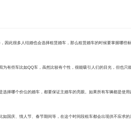
择，因此很多人结婚也会选择租赁婚车，那么租赁婚车的时候要掌握哪些
为有些车比如QQ车，虽然比较有个性，很能吸引人们的目光，但也只
选择哪个价位的婚车，都要保证主婚车的亮眼。如果所有车辆都是使用
如国庆、情人节、春节期间等，在这个时间段租车都会出现供不应求的
。