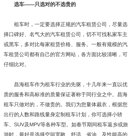
选车——只选对的不选贵的
租车时，一定要选择正规的汽车租赁公司，尽量选
择口碑好、名气大的汽车租赁公司，切不可找私家车主
或黑车，多对比每家租赁价格、服务。一般有规模的汽
车租赁公司都有自己的官方网站，各方面比较清晰，可
仔细比对。
昌海租车作为租车行业的先驱，十几年来一直以优
质的服务和高标准的质量保证著称于同行业之中。昌海
租车只做对的，不做贵的。我们为您量体裁衣，根据您
出行的人数和路线量身定制租车计划，你可选择小轿
车、SUV及MPV等各种车型。如春节期间租车返乡或旅
游时，最好是选择空间宽敞、舒适、省油、及性能高的