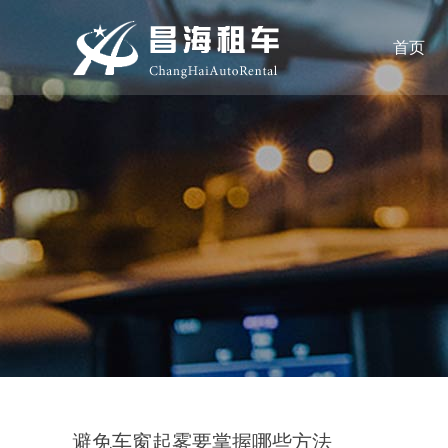
首页
避免车窗起雾要掌握哪些方法