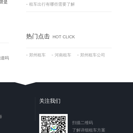
管是
租车出行有哪些需要了解
热门点击
HOT CLICK
郑州租车
河南租车
郑州租车公司
知道吗
关注我们
海
扫描二维码
了解详细租车方案