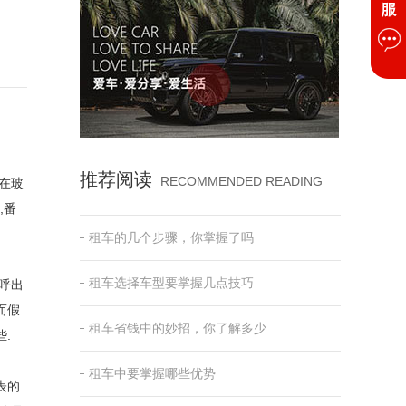
推荐阅读
RECOMMENDED READING
在玻
,番
租车的几个步骤，你掌握了吗
租车选择车型要掌握几点技巧
呼出
而假
租车省钱中的妙招，你了解多少
.
租车中要掌握哪些优势
表的