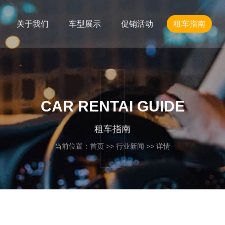
关于我们
车型展示
促销活动
租车指南
CAR RENTAI GUIDE
租车指南
当前位置：
首页
>>
行业新闻
>> 详情