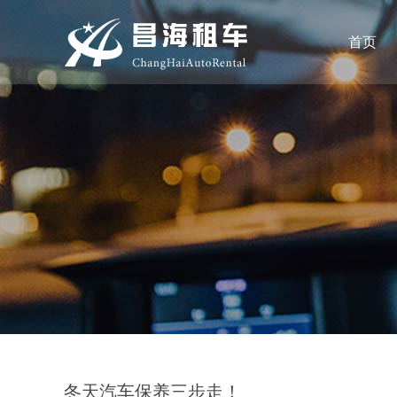
首页
冬天汽车保养三步走！