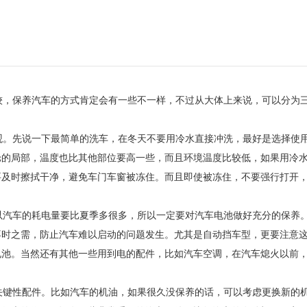
，保养汽车的方式肯定会有一些不一样，不过从大体上来说，可以分为
。先说一下最简单的洗车，在冬天不要用冷水直接冲洗，最好是选择使
舱的局部，温度也比其他部位要高一些，而且环境温度比较低，如果用冷
要及时擦拭干净，避免车门车窗被冻住。而且即使被冻住，不要强行打开
汽车的耗电量要比夏季多很多，所以一定要对汽车电池做好充分的保养
不时之需，防止汽车难以启动的问题发生。尤其是自动挡车型，更要注意
电池。当然还有其他一些用到电的配件，比如汽车空调，在汽车熄火以前
键性配件。比如汽车的机油，如果很久没保养的话，可以考虑更换新的