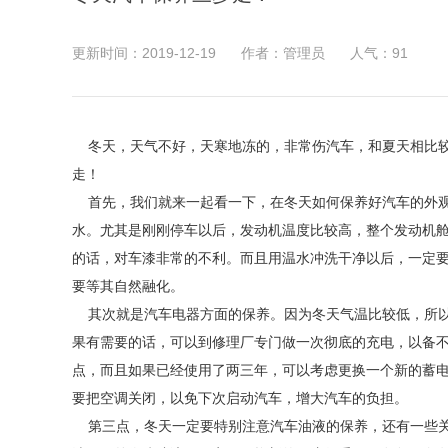
更新时间：2019-12-19
作者：管理员
人气：
91
冬天，天气不好，天寒地冻的，非常伤汽车，和夏天相比较
走！
首先，我们就来一起看一下，在冬天如何保养好汽车的外观
水。尤其是刚刚停车以后，发动机温度比较高，整个发动机
的话，对车漆非常的不利。而且用温水冲洗干净以后，一定
要等其自然融化。
其次就是汽车电器方面的保养。因为冬天气温比较低，所以
果有需要的话，可以到修理厂专门做一次彻底的充电，以备
点，而且如果已经使用了两三年，可以考虑更换一个新的蓄
要把空调关闭，以免下次启动汽车，增大汽车的负担。
第三点，冬天一定要特别注意汽车油液的保养，还有一些关