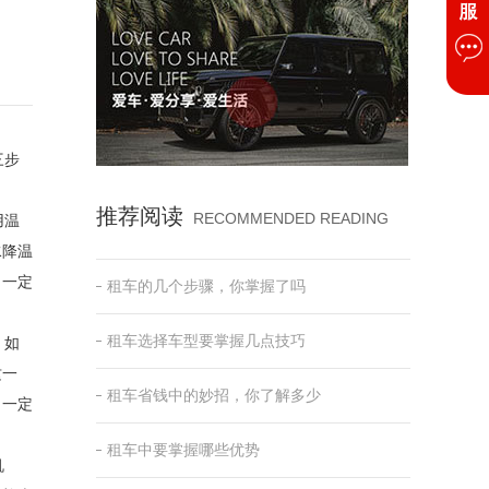
三步
推荐阅读
RECOMMENDED READING
用温
水降温
，一定
租车的几个步骤，你掌握了吗
租车选择车型要掌握几点技巧
。如
这一
租车省钱中的妙招，你了解多少
，一定
租车中要掌握哪些优势
机