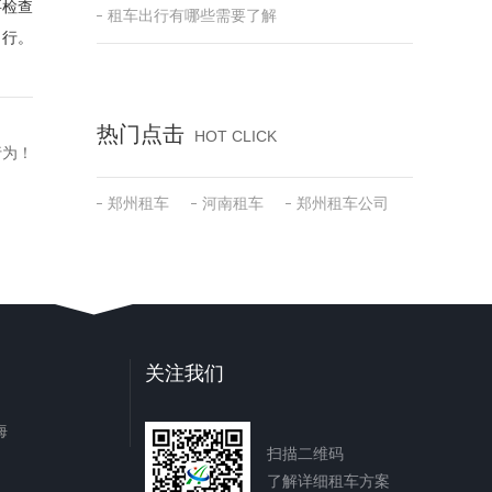
要检查
租车出行有哪些需要了解
出行。
热门点击
HOT CLICK
行为！
郑州租车
河南租车
郑州租车公司
关注我们
海
扫描二维码
了解详细租车方案