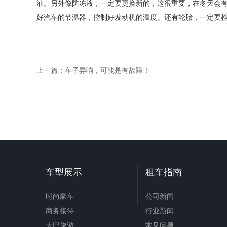
油。另外像防冻液，一定要更换新的，这很重要，在冬天会
好汽车的节温器，控制好发动机的温度。还有轮胎，一定要
上一篇：
车子异响，可能是有故障！
车型展示
租车指南
时尚豪车
公司新闻
商务接待
行业新闻
大巴旅游
常见问题