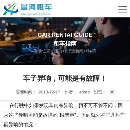
CAR RENTAI GUIDE
租车指南
当前位置：
首页
>>
行业新闻
>>详情
车子异响，可能是有故障！
更新时间： 2019-12-17 作者： admin 浏览：
98
在行驶中如果发现车内有异响，切不可不管不问，因
为这些异响可能是故障的“报警声”。下面就列举了几种车
辆异响的情况：