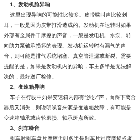
1、发动机舱异响
这里出现异响的可能性比较多。皮带啸叫声比较刺
耳，一般是因为皮带打滑造成的。发动机在运转时如果
外部有金属件干摩擦的声音，一般是发电机、水泵、转
向助力泵轴承损坏的表现。发动机运转时有漏气的声
音，则可能是排气系统堵塞、真空管泄漏或断裂。需要
提醒的是，如果是发动机内的异响，车主多半是无法解
决的，最好送厂检修。
2、变速箱异响
车子在行驶中如果变速箱内部有“沙沙”声，而踩下离合
器后又消失，则说明噪音来源是变速箱故障，有可能是
变速箱轴承或齿轮磨损、轴承斑点所致。
3、刹车噪音
刹车时刹车盘片摩擦尖叫多半是刹车片过度磨损或者