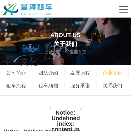
ABOUT US
关于我们
当前位置：
返回首页
企业文化
公司简介
团队介绍
发展历程
企业文化
租车流程
租车须知
服务承诺
联系我们
Notice
:
Undefined
index:
content in