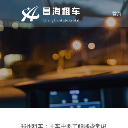
首页
郑州租车：开车中要了解哪些常识