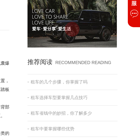
推荐阅读
RECOMMENDED READING
气囊爆
位置，
租车的几个步骤，你掌握了吗
车踏板
租车选择车型要掌握几点技巧
体背部
租车省钱中的妙招，你了解多少
正。
租车中要掌握哪些优势
鞋类的