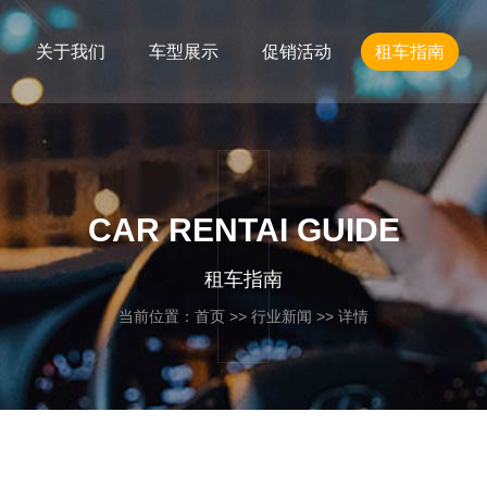
关于我们
车型展示
促销活动
租车指南
CAR RENTAI GUIDE
租车指南
当前位置：
首页
>>
行业新闻
>> 详情