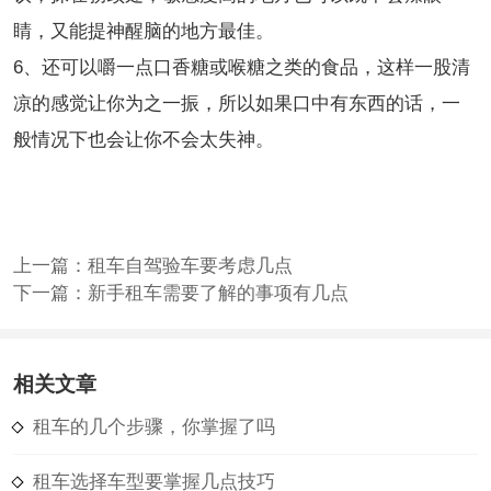
睛，又能提神醒脑的地方最佳。
6、还可以嚼一点口香糖或喉糖之类的食品，这样一股清
凉的感觉让你为之一振，所以如果口中有东西的话，一
般情况下也会让你不会太失神。
上一篇：
租车自驾验车要考虑几点
下一篇：
新手租车需要了解的事项有几点
相关文章
租车的几个步骤，你掌握了吗
租车选择车型要掌握几点技巧