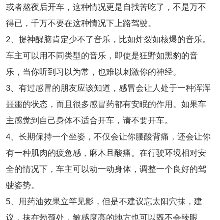
或者熬夜后开车，这种情况更是自找苦吃了，不是万不
得已，千万不要在这种情况下上路驾驶。
2、提神醒脑肯定少不了音乐，比如炸裂如核爆的音乐。
车主可以用不同类型的音乐，即使是狂野如黑豹的音
乐，当你听到习以为常，也难以刺激你的神经。
3、有过感冒的朋友应该知道，感冒会让人处于一种浑浑
噩噩的状态，而且很多感冒药都有安眠的作用。如果车
主感觉到自己身体不适合开车，请不要开车。
4、长期保持一个坐姿，不仅会让你腰酸背痛，还会让你
有一种肌肉的疲惫感，麻木且酸痛。在行驶环境相对安
全的情况下，车主可以动一动身体，调整一个良好的驾
驶姿势。
5、用药油效果立竿见影，但是不建议忘太阳穴抹，建
议，抹在勃颈处，敏感度高的地方也可以既不会辣眼