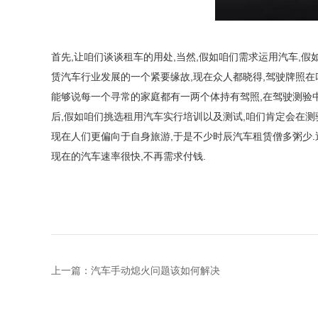
首先,让咱们谈谈租车的用处,当然,假如咱们需求运用汽车,
赁汽车行业发展的一个紧要缘故,现在众人都晓得,驾驶牌照在
能够说每一个寻常的家庭都有一两个体持有驾照,在驾驶测验
后,假如咱们挑选租用汽车实行培训以及测试,咱们肯定会在测
现在人们更偏向于自身旅游,于是不少时辰汽车租赁僧多粥少.
现在的汽车速率很快,不再需求付钱.
上一篇：
汽车手动熄火问题该如何解决