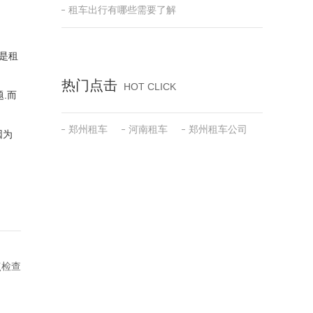
租车出行有哪些需要了解
是租
热门点击
HOT CLICK
.而
郑州租车
河南租车
郑州租车公司
因为
点检查