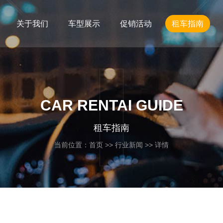
关于我们
车型展示
促销活动
租车指南
CAR RENTAI GUIDE
租车指南
当前位置：
首页
>>
行业新闻
>> 详情