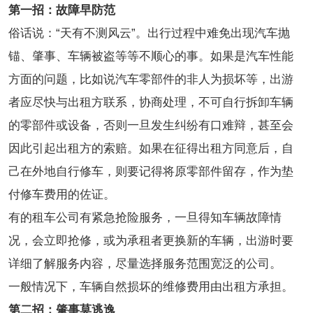
第一招：故障早防范
俗话说：“天有不测风云”。出行过程中难免出现汽车抛
锚、肇事、车辆被盗等等不顺心的事。如果是汽车性能
方面的问题，比如说汽车零部件的非人为损坏等，出游
者应尽快与出租方联系，协商处理，不可自行拆卸车辆
的零部件或设备，否则一旦发生纠纷有口难辩，甚至会
因此引起出租方的索赔。如果在征得出租方同意后，自
己在外地自行修车，则要记得将原零部件留存，作为垫
付修车费用的佐证。
有的租车公司有紧急抢险服务，一旦得知车辆故障情
况，会立即抢修，或为承租者更换新的车辆，出游时要
详细了解服务内容，尽量选择服务范围宽泛的公司。
一般情况下，车辆自然损坏的维修费用由出租方承担。
第二招：肇事莫逃逸