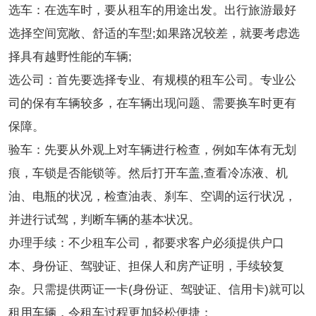
选车：在选车时，要从租车的用途出发。出行旅游最好
选择空间宽敞、舒适的车型;如果路况较差，就要考虑选
择具有越野性能的车辆;
选公司：首先要选择专业、有规模的租车公司。专业公
司的保有车辆较多，在车辆出现问题、需要换车时更有
保障。
验车：先要从外观上对车辆进行检查，例如车体有无划
痕，车锁是否能锁等。然后打开车盖,查看冷冻液、机
油、电瓶的状况，检查油表、刹车、空调的运行状况，
并进行试驾，判断车辆的基本状况。
办理手续：不少租车公司，都要求客户必须提供户口
本、身份证、驾驶证、担保人和房产证明，手续较复
杂。只需提供两证一卡(身份证、驾驶证、信用卡)就可以
租用车辆，令租车过程更加轻松便捷：