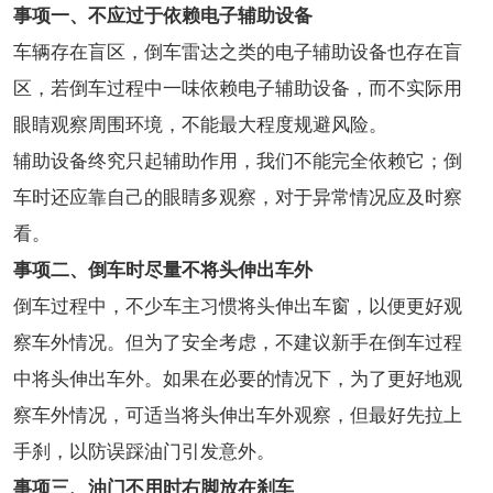
事项一、不应过于依赖电子辅助设备
车辆存在盲区，倒车雷达之类的电子辅助设备也存在盲
区，若倒车过程中一味依赖电子辅助设备，而不实际用
眼睛观察周围环境，不能最大程度规避风险。
辅助设备终究只起辅助作用，我们不能完全依赖它；倒
车时还应靠自己的眼睛多观察，对于异常情况应及时察
看。
事项二、倒车时尽量不将头伸出车外
倒车过程中，不少车主习惯将头伸出车窗，以便更好观
察车外情况。但为了安全考虑，不建议新手在倒车过程
中将头伸出车外。如果在必要的情况下，为了更好地观
察车外情况，可适当将头伸出车外观察，但最好先拉上
手刹，以防误踩油门引发意外。
事项三、油门不用时右脚放在刹车