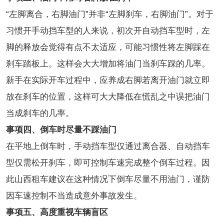
“左脚离合，右脚油门”并非“左脚刹车，右脚油门”。对于
习惯开手动挡车型的人来说，初次开自动挡车型时，左
脚的释放会觉得有点不太适应，可能习惯性将左脚踩在
刹车踏板上。这样会大大增加将油门当刹车踩的几率。
新手在实际开车过程中，应养成右脚若离开油门就立即
放在刹车的位置，这样可大大降低在慌乱之中误把油门
当成刹车的几率。
事项四、倒车时尽量不踩油门
在平地上倒车时，手动挡车型仅通过离合器、自动挡车
型仅需松开刹车，即可控制车速完成整个倒车过程。因
此山西租车建议在这种情况下倒车尽量不用油门，谨防
因车速控制不当造成意外事故发生。
事项五、高度重视车辆盲区