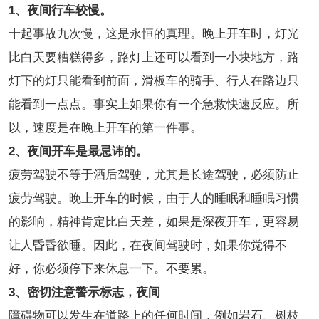
1、夜间行车较慢。
十起事故九次慢，这是永恒的真理。晚上开车时，灯光
比白天要糟糕得多，路灯上还可以看到一小块地方，路
灯下的灯只能看到前面，滑板车的骑手、行人在路边只
能看到一点点。事实上如果你有一个急救快速反应。所
以，速度是在晚上开车的第一件事。
2、夜间开车是最忌讳的。
疲劳驾驶不等于酒后驾驶，尤其是长途驾驶，必须防止
疲劳驾驶。晚上开车的时候，由于人的睡眠和睡眠习惯
的影响，精神肯定比白天差，如果是深夜开车，更容易
让人昏昏欲睡。因此，在夜间驾驶时，如果你觉得不
好，你必须停下来休息一下。不要累。
3、密切注意警示标志，夜间
障碍物可以发生在道路上的任何时间，例如岩石、树枝