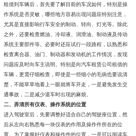
租借到车辆后，首先要了解目前的车况如何，特别是操
作系统是否灵敏，哪些地方容易出现问题应特别注意，
尤其是直接影响行车安全的制动、转向、灯光等。除此
之外，还要检查燃油、冷却液、润滑油、制动液及传动
系统主要部件等。必要时还应试行一段路程，以熟悉和
检查离合器、油门、制动器和发动机的工作情况，发现
问题应及时向车主说明。特别是向汽车租赁公司租借的
车辆，更需仔细检查，即使是一些细小的毛病也要说清
楚，不能草草地看上一眼就将车开走，一是避免发生交
通事故，二是减少退车时出现的麻烦。
二、弄清所有仪表、操作系统的位置
进入驾驶室后，先要调整好适合自己的驾驶座位置，然
后从左向右熟悉每一块仪表的作用及操作件所在的位
置。为了掌握好仪表和操作件的位置，一是可以阅读车