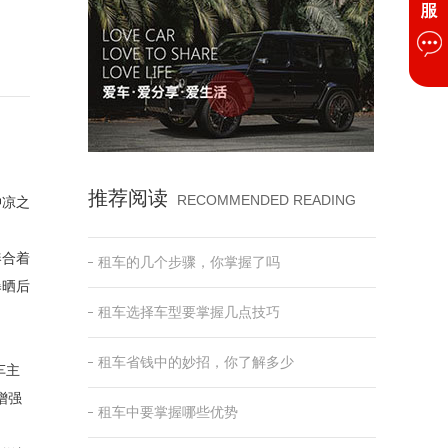
？
推荐阅读
RECOMMENDED READING
冲凉之
凑合着
租车的几个步骤，你掌握了吗
曝晒后
租车选择车型要掌握几点技巧
租车省钱中的妙招，你了解多少
车主
增强
租车中要掌握哪些优势