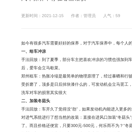
更新时间：2021-12-15
作者：管理员
人气：
59
如今有很多汽车需要好好的保养，对于汽车保养中，每个人
一、给车冲凉
手法回放：到了夏季，部分车主把喜欢冲凉的习惯也强加到
后，爱车会立马歇菜。
郑州租车：热胀冷缩是最简单的物理原理了，经过暴晒和行
受折磨了，顶多是日后掉块漆什么的，可发动机会立马罢工
洗车对车的损害其实很大
二、加装冬菇头
手法回放：车开久了觉得没“劲”，如果发动机内能进入更多的
对进气系统进行了想当然的改装：直接在进风口加装“冬菇头”
了。而且价格还便宜，只要300元-500元，何乐而不为？“