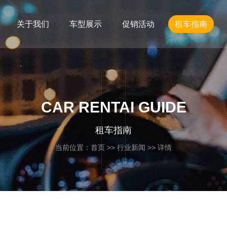
关于我们
车型展示
促销活动
租车指南
CAR RENTAI GUIDE
租车指南
当前位置：
首页
>>
行业新闻
>> 详情