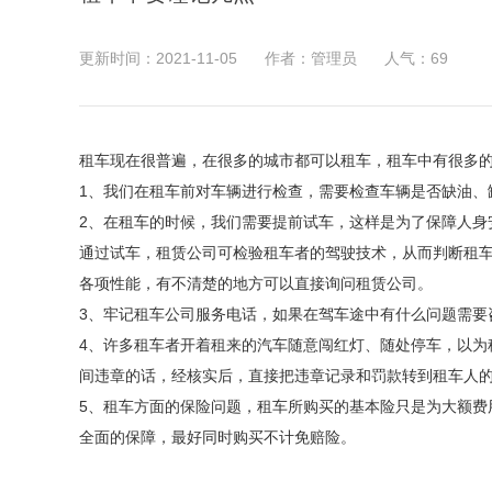
更新时间：2021-11-05
作者：管理员
人气：
69
租车现在很普遍，在很多的城市都可以租车，租车中有很多
1、我们在租车前对车辆进行检查，需要检查车辆是否缺油、
2、在租车的时候，我们需要提前试车，这样是为了保障人身
通过试车，租赁公司可检验租车者的驾驶技术，从而判断租
各项性能，有不清楚的地方可以直接询问租赁公司。
3、牢记租车公司服务电话，如果在驾车途中有什么问题需要
4、许多租车者开着租来的汽车随意闯红灯、随处停车，以为
间违章的话，经核实后，直接把违章记录和罚款转到租车人
5、租车方面的保险问题，租车所购买的基本险只是为大额费
全面的保障，最好同时购买不计免赔险。