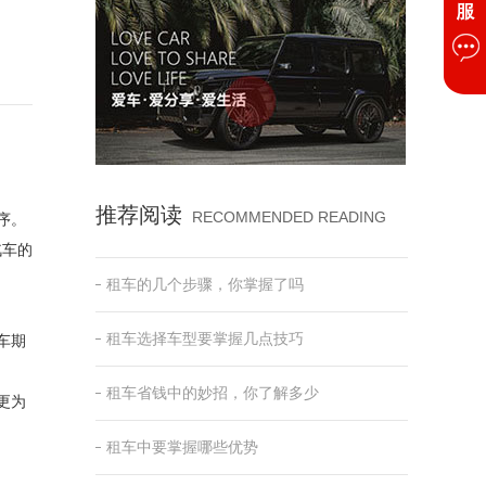
推荐阅读
RECOMMENDED READING
序。
汽车的
租车的几个步骤，你掌握了吗
租车选择车型要掌握几点技巧
车期
租车省钱中的妙招，你了解多少
更为
租车中要掌握哪些优势