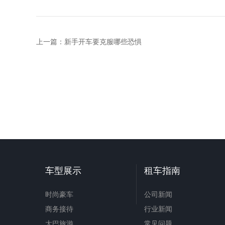
上一篇：
新手开车要克服哪些恐惧
车型展示
租车指南
时尚豪车
公司新闻
商务接待
行业新闻
大巴旅游
常见问题