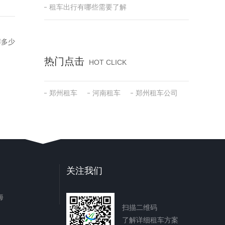
租车出行有哪些需要了解
解多少
热门点击
HOT CLICK
郑州租车
河南租车
郑州租车公司
关注我们
海
扫描二维码
了解详细租车方案