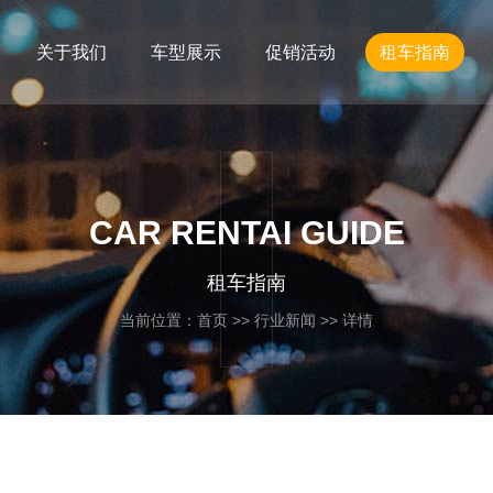
关于我们
车型展示
促销活动
租车指南
CAR RENTAI GUIDE
租车指南
当前位置：
首页
>>
行业新闻
>> 详情