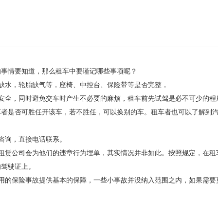
的事情要知道，那么租车中要谨记哪些事项呢？
缺水，轮胎缺气等，座椅、中控台、保险带等是否完整，
安全，同时避免交车时产生不必要的麻烦，租车前先试驾是必不可少的程
车者是否可胜任开该车，若不胜任，可以换别的车。租车者也可以了解到
咨询，直接电话联系。
租赁公司会为他们的违章行为埋单，其实情况并非如此。按照规定，在租
的驾驶证上。
用的保险事故提供基本的保障，一些小事故并没纳入范围之内，如果需要