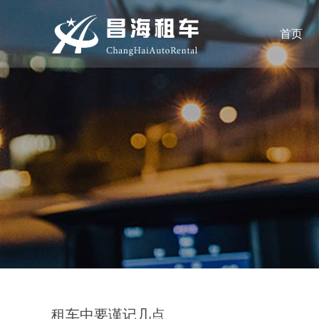
首页
租车中要谨记几点