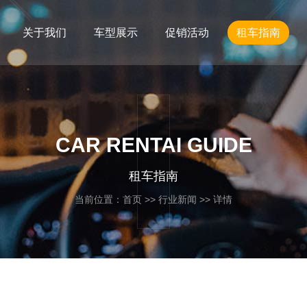
关于我们
车型展示
促销活动
租车指南
CAR RENTAI GUIDE
租车指南
当前位置：
首页
>>
行业新闻
>> 详情