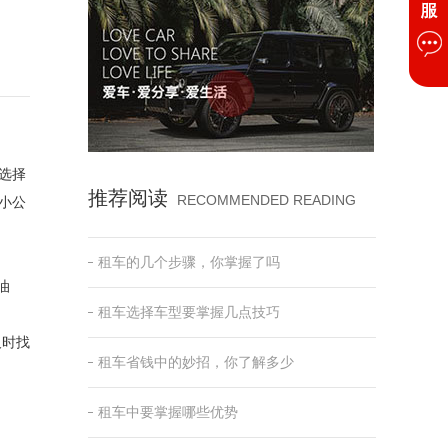
选择
推荐阅读
RECOMMENDED READING
小公
租车的几个步骤，你掌握了吗
油
租车选择车型要掌握几点技巧
及时找
租车省钱中的妙招，你了解多少
租车中要掌握哪些优势