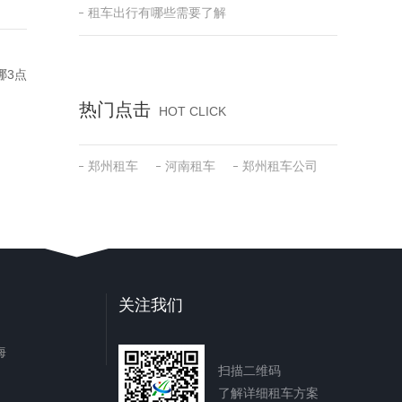
租车出行有哪些需要了解
哪3点
热门点击
HOT CLICK
郑州租车
河南租车
郑州租车公司
关注我们
海
扫描二维码
了解详细租车方案