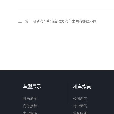
上一篇：
电动汽车和混合动力汽车之间有哪些不同
车型展示
租车指南
时尚豪车
公司新闻
商务接待
行业新闻
大巴旅游
常见问题