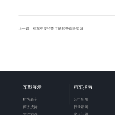
上一篇：
租车中要特别了解哪些保险知识
车型展示
租车指南
时尚豪车
公司新闻
商务接待
行业新闻
大巴旅游
常见问题