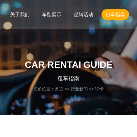
关于我们
车型展示
促销活动
租车指南
CAR RENTAI GUIDE
租车指南
当前位置：
首页
>>
行业新闻
>> 详情