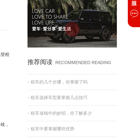
览登程
推荐阅读
RECOMMENDED READING
租车的几个步骤，你掌握了吗
租车选择车型要掌握几点技巧
租车省钱中的妙招，你了解多少
分歧，
租车中要掌握哪些优势