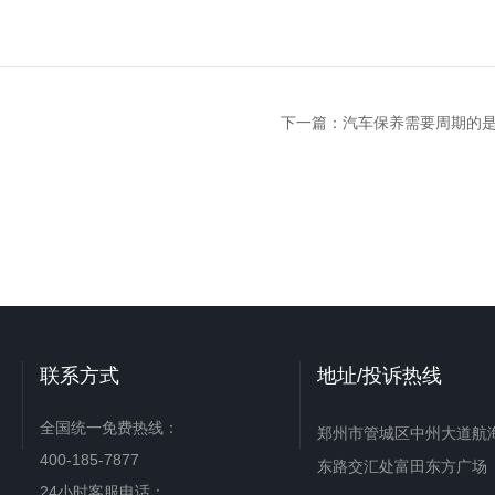
下一篇：
汽车保养需要周期的
联系方式
地址/投诉热线
全国统一免费热线：
郑州市管城区中州大道航
400-185-7877
东路交汇处富田东方广场
24小时客服电话：