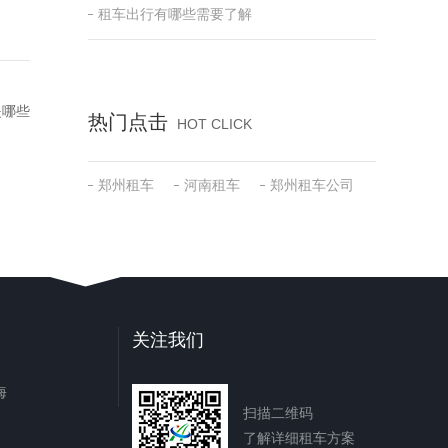
租车出行有哪些需要了解
是哪些
热门点击
HOT CLICK
郑州租车
河南租车
郑州租车公司
关注我们
海
扫描二维码
了解详细租车方案