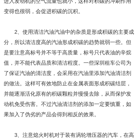
进入发动机的空气流量也就小，这样对积碳的冲刷作用
变得也很弱，会促进积碳的沉积。
2、使用清洁汽油汽油中的杂质是形成积碳的主要成
分，所以清洁度高的汽油形成积碳的趋势就弱一些。但
是要注意高标号并不等于高质量，标号只代表油的辛烷
值，并不能代表品质和清洁程度。一些深圳租车公司为
了保证汽油的清洁度，会采用在汽油里添加汽油清洁剂
的做法。这样可有效地防止在金属表面形成积碳结层，
并能逐渐活化原有的积碳颗粒并慢慢去除，从而保护发
动机免受伤害。不过汽油清洁剂的添加一定要慎重，如
果加入了伪劣的产品会得到相反的效果。
3、注意熄火时机对于装有涡轮增压器的汽车，在高