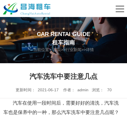
CAR RENTAI GUIDE
租车指南
当前位置：
首页
>>
行业新闻
>>详情
汽车洗车中要注意几点
更新时间： 2021-06-17 作者： admin 浏览：
70
汽车在使用一段时间后，需要好好的清洗，汽车洗
车也是保养中的一种，那么汽车洗车中要注意几点呢？