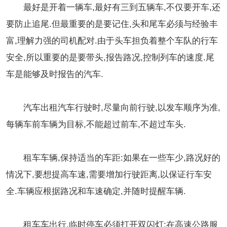
最好是开着一辆车,最好有三到五辆车,不仅要开车,还
要防止追尾.但最重要的是要记住,头和尾车必须与经验丰
富,理解力强的司机配对.由于头车担负着整个车队的行车
安全,所以重要的是要带头,报告路况,控制列车的速度.尾
车是能够及时报告的汽车.
汽车出租汽车行驶时,尽量向前行驶,以发车顺序为准,
每辆车前车辆为目标,不能超过前车,不超过车头.
租车车辆,保持适当的车距:如果在一些车少,路况好的
情况下,要想提高车速,需要增加行驶距离,以保证行车安
全.车辆应根据路况和车速确定,并随时提醒车辆.
租车车出行,临时停车必须打开双闪灯:在高速公路服