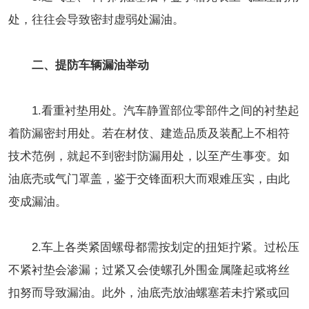
处，往往会导致密封虚弱处漏油。
二、提防车辆漏油举动
1.看重衬垫用处。汽车静置部位零部件之间的衬垫起
着防漏密封用处。若在材伎、建造品质及装配上不相符
技术范例，就起不到密封防漏用处，以至产生事变。如
油底壳或气门罩盖，鉴于交锋面积大而艰难压实，由此
变成漏油。
2.车上各类紧固螺母都需按划定的扭矩拧紧。过松压
不紧衬垫会渗漏；过紧又会使螺孔外围金属隆起或将丝
扣努而导致漏油。此外，油底壳放油螺塞若未拧紧或回