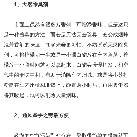
1、天然除臭剂
市面上虽然有很多芳香剂，可增添香味，但是这只
是一种盖臭的方法，而若是无法完全除臭，会变成烟味
混芳香剂的味道，闻起来会更可怕。不妨试试天然除臭
剂，可将柠檬切一半或是一小碟白醋放在车内角落，柠
檬放一小段时间就可以拿起来，白醋会慢慢挥发，和空
气中的烟味中和，有助于消除车内烟味。或是将小苏打
粉撒在车内座椅和地垫上，静置两小时后，再用吸尘器
将其吸起，就可以消除大量烟味。
2、通风举手之劳最方便
轻微的空气污染到处存在，采取很简单的措施就可