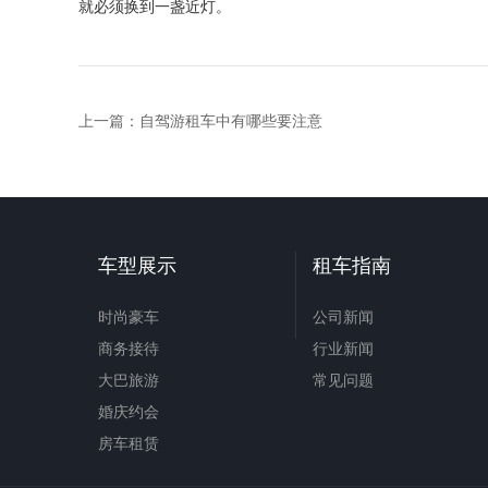
就必须换到一盏近灯。
上一篇：
自驾游租车中有哪些要注意
车型展示
租车指南
时尚豪车
公司新闻
商务接待
行业新闻
大巴旅游
常见问题
婚庆约会
房车租赁