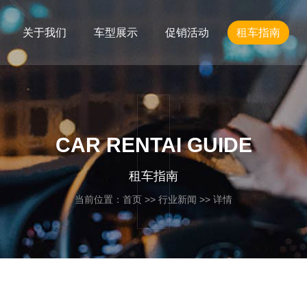
关于我们
车型展示
促销活动
租车指南
CAR RENTAI GUIDE
租车指南
当前位置：
首页
>>
行业新闻
>> 详情