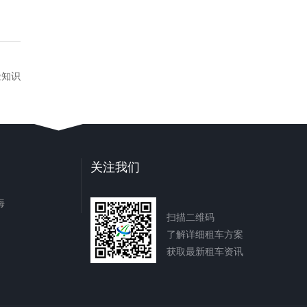
险知识
关注我们
海
扫描二维码
了解详细租车方案
获取最新租车资讯