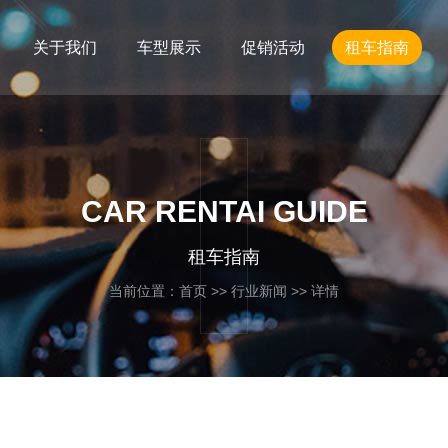
关于我们
车型展示
促销活动
租车指南
CAR RENTAI GUIDE
租车指南
当前位置：
首页
>>
行业新闻
>> 详情