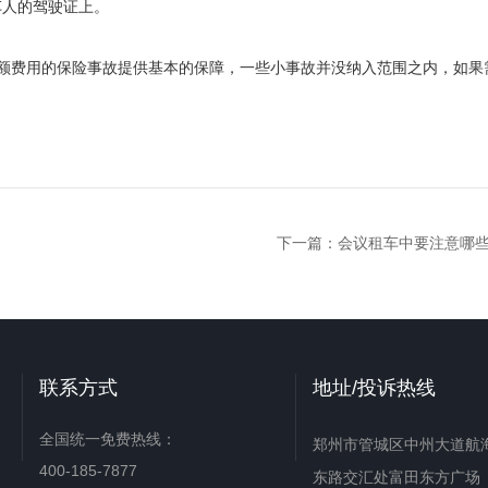
车人的驾驶证上。
费用的保险事故提供基本的保障，一些小事故并没纳入范围之内，如果
下一篇：
会议租车中要注意哪
联系方式
地址/投诉热线
全国统一免费热线：
郑州市管城区中州大道航
400-185-7877
东路交汇处富田东方广场