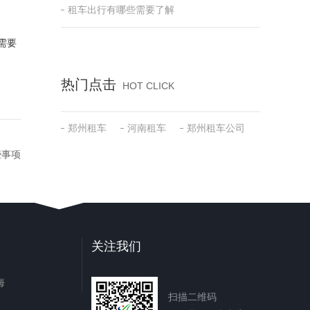
租车出行有哪些需要了解
需要
热门点击
HOT CLICK
郑州租车
河南租车
郑州租车公司
些事项
关注我们
海
扫描二维码