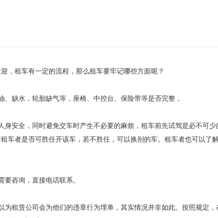
欢迎，租车有一定的流程，那么租车要牢记哪些方面呢？
、缺水，轮胎缺气等，座椅、中控台、保险带等是否完整，
身安全，同时避免交车时产生不必要的麻烦，租车前先试驾是必不可少
断租车者是否可胜任开该车，若不胜任，可以换别的车。租车者也可以了
需要咨询，直接电话联系。
为租赁公司会为他们的违章行为埋单，其实情况并非如此。按照规定，