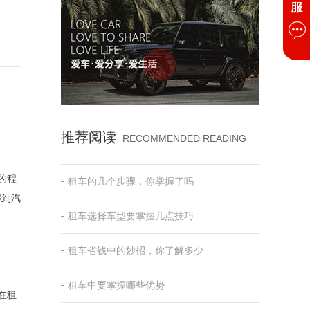
推荐阅读
RECOMMENDED READING
的程
租车的几个步骤，你掌握了吗
解到汽
租车选择车型要掌握几点技巧
租车省钱中的妙招，你了解多少
租车中要掌握哪些优势
在租