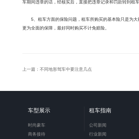
车期间违章的话，经核实后，直接把违章记录和罚款转到租
5、租车方面的保险问题，租车所购买的基本险只是为大额
更为全面的保障，最好同时购买不计免赔险。
上一篇：
不同地形驾车中要注意几点
车型展示
租车指南
时尚豪车
公司新闻
商务接待
行业新闻