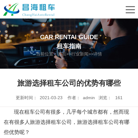
CAR RENTAI GUIDE
租车指南
当前位置：
首页
>>
行业新闻
>>详情
旅游选择租车公司的优势有哪些
更新时间： 2021-03-23 作者： admin 浏览：
161
现在租车公司有很多，几乎每个城市都有，然而现
在有很多人旅游选择租车公司，旅游选择租车公司有哪
些优势呢？