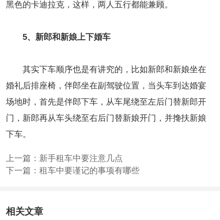
黑色的卡迪拉克，这样，两人五行都能兼顾。
5、新郎和新娘上下婚车
其实下车顺序也是有讲究的，比如新郎和新娘坐在
婚礼后排座椅，伴郎坐在副驾驶位置，当头车到达婚宴
场地时，首先是伴郎下车，从车尾绕至左后门替新郎开
门，新郎再从车头绕至右后门替新娘开门，并搀扶新娘
下车。
上一篇：
新手租车中要注意几点
下一篇：
租车中要谨记的事项有哪些
相关文章