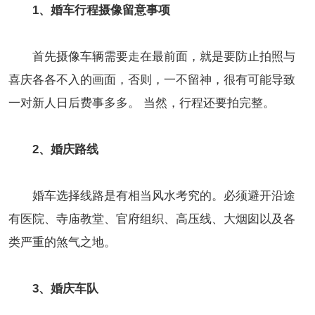
1、婚车行程摄像留意事项
首先摄像车辆需要走在最前面，就是要防止拍照与
喜庆各各不入的画面，否则，一不留神，很有可能导致
一对新人日后费事多多。 当然，行程还要拍完整。
2、婚庆路线
婚车选择线路是有相当风水考究的。必须避开沿途
有医院、寺庙教堂、官府组织、高压线、大烟囱以及各
类严重的煞气之地。
3、婚庆车队