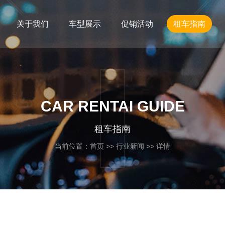
关于我们
车型展示
促销活动
租车指南
CAR RENTAI GUIDE
租车指南
当前位置：
首页
>>
行业新闻
>> 详情