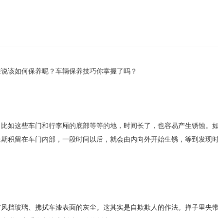
来说该如何保养呢？车辆保养技巧你掌握了吗？
比如这些车门和行李厢的底部等等的地，时间长了，也容易产生锈蚀。
长期积留在车门内部，一段时间以后，就会由内向外开始生锈，等到发现
风挡玻璃、拂拭车漆表面的灰尘。这其实是自欺欺人的作法。掸子里夹