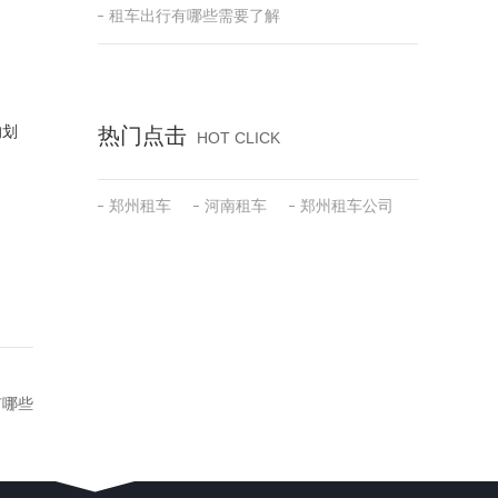
租车出行有哪些需要了解
的划
热门点击
HOT CLICK
郑州租车
河南租车
郑州租车公司
有哪些