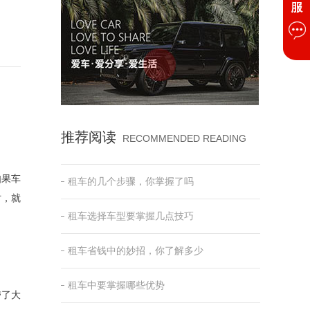
推荐阅读
RECOMMENDED READING
如果车
租车的几个步骤，你掌握了吗
时，就
租车选择车型要掌握几点技巧
租车省钱中的妙招，你了解多少
租车中要掌握哪些优势
带了大