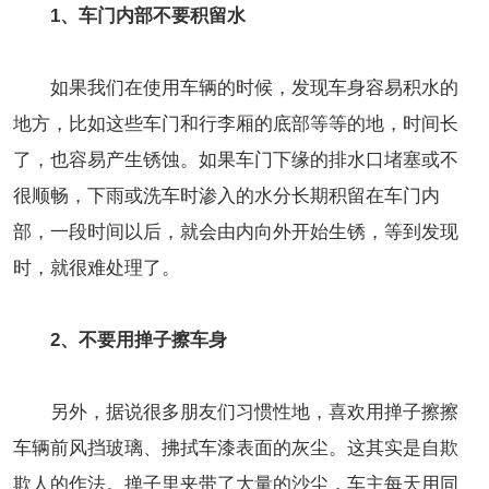
1、车门内部不要积留水
如果我们在使用车辆的时候，发现车身容易积水的
地方，比如这些车门和行李厢的底部等等的地，时间长
了，也容易产生锈蚀。如果车门下缘的排水口堵塞或不
很顺畅，下雨或洗车时渗入的水分长期积留在车门内
部，一段时间以后，就会由内向外开始生锈，等到发现
时，就很难处理了。
2、不要用掸子擦车身
另外，据说很多朋友们习惯性地，喜欢用掸子擦擦
车辆前风挡玻璃、拂拭车漆表面的灰尘。这其实是自欺
欺人的作法。掸子里夹带了大量的沙尘，车主每天用同