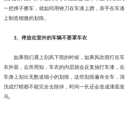
一把掸子擦车，就如同用锉刀在车漆上蹭，亲手在车漆
上制造细微的划痕。
3、停放在室外的车辆不要罩车衣
如果我们遇上刮风下雨的时候，如果风吹雨打在车
衣外面，众所周知，车衣的内层就会反复抽打车漆，在
车身上划出无数道细小的划痕，这些划痕遍布全车，清
洗或打蜡都不能完全去除掉，时间一长还会造成漆面发
乌。