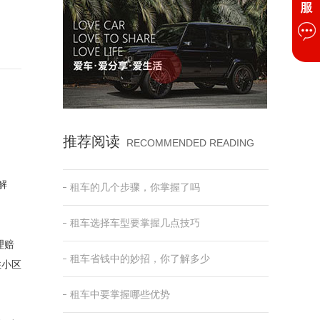
推荐阅读
RECOMMENDED READING
解
租车的几个步骤，你掌握了吗
租车选择车型要掌握几点技巧
理赔
租车省钱中的妙招，你了解多少
住小区
租车中要掌握哪些优势