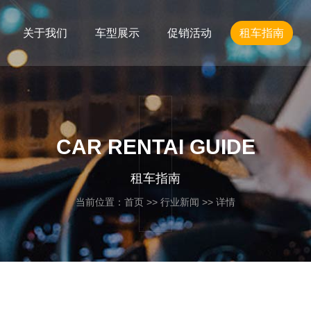
关于我们
车型展示
促销活动
租车指南
CAR RENTAI GUIDE
租车指南
当前位置：
首页
>>
行业新闻
>> 详情