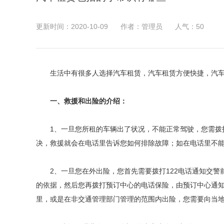
更新时间：2020-10-09
作者：管理员
人气：
50
生活中有很多人选择汽车租赁，汽车租赁方便快捷，汽
一、救援和出险的介绍：
1、一旦您所租的车辆出了状况，不能正常驾驶，您需拨打
决，救援就会在电话里告诉您如何排除故障；如在电话里不
2、一旦您在外出险，您首先需要拨打122电话通知交警
的依据，然后您再拨打预订中心的电话保险，由预订中心通
里，或是在非交通管理部门管理的范围内出险，您需要向当