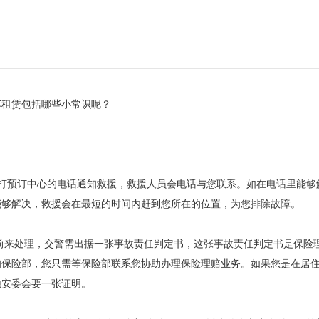
车租赁包括哪些小常识呢？
预订中心的电话通知救援，救援人员会电话与您联系。如在电话里能够
能够解决，救援会在最短的时间内赶到您所在的位置，为您排除故障。
前来处理，交警需出据一张事故责任判定书，这张事故责任判定书是保险
知保险部，您只需等保险部联系您协助办理保险理赔业务。如果您是在居
地安委会要一张证明。