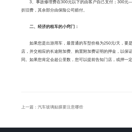
3、事故修理费在300元以下的由客户自己支付；300元——
折旧费，其余部分由保险公司赔付。
二、经济的租车的小窍门：
如果您是出游用车，最普通的车型价格为250元/天，要
店，并交相应的长途附加费、购置附加费证明的押金，以保证
同。如果您肯定会超公里数，您可以提前告知门店，或押一
上一篇：
汽车玻璃贴膜要注意哪些