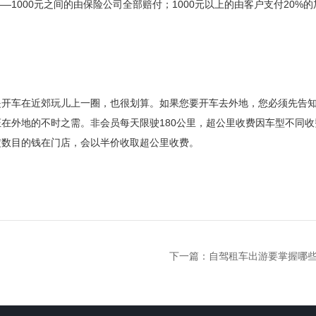
1000元之间的由保险公司全部赔付；1000元以上的由客户支付20%的
是开车在近郊玩儿上一圈，也很划算。如果您要开车去外地，您必须先告
在外地的不时之需。非会员每天限驶180公里，超公里收费因车型不同收
定数目的钱在门店，会以半价收取超公里收费。
下一篇：
自驾租车出游要掌握哪