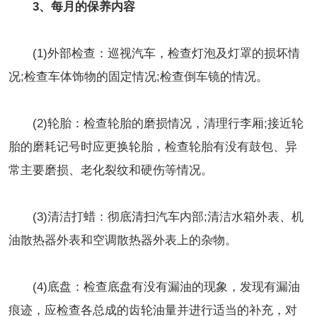
3、每月的保养内容
(1)外部检查：巡视汽车，检查灯泡及灯罩的损坏情
况;检查车体饰物的固定情况;检查倒车镜的情况。
(2)轮胎：检查轮胎的磨损情况，清理行李厢;接近轮
胎的磨耗记号时应更换轮胎，检查轮胎有没有鼓包、异
常主要磨损、老化裂纹和硬伤等情况。
(3)清洁打蜡：彻底清扫汽车内部;清洁水箱外表、机
油散热器外表和空调散热器外表上的杂物。
(4)底盘：检查底盘有没有漏油的现象，发现有漏油
痕迹，应检查各总成的齿轮油量并进行适当的补充，对