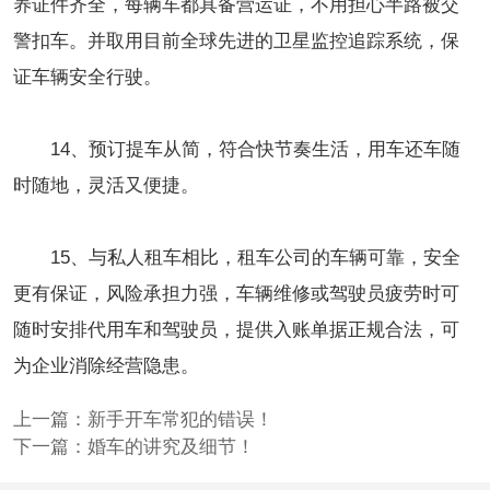
养证件齐全，每辆车都具备营运证，不用担心半路被交
警扣车。并取用目前全球先进的卫星监控追踪系统，保
证车辆安全行驶。
14、预订提车从简，符合快节奏生活，用车还车随
时随地，灵活又便捷。
15、与私人租车相比，租车公司的车辆可靠，安全
更有保证，风险承担力强，车辆维修或驾驶员疲劳时可
随时安排代用车和驾驶员，提供入账单据正规合法，可
为企业消除经营隐患。
上一篇：
新手开车常犯的错误！
下一篇：
婚车的讲究及细节！