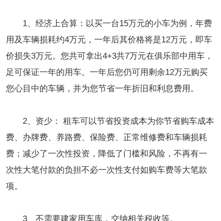
1、经济上合算：以买一台15万元的小车为例，年费
用及车辆损耗约4万元，一年后其价格将是12万元，即车
价损失3万元。您共可拿出4+3共7万元在俱乐部中用车，
足可保证一年的用车。一年后您仍可用剩余12万元购买
您心目中的车辆，并为您节省一年折旧和利息费用。
2、资少： 租车可以节省投资成本为你节省购车成本
费、办牌费、养路费、保险费、正常维修费和车辆损耗
费；减少了一次性投资，降低了门槛和风险，不再有一
次性大笔付款的负担不必一次性支付如购车费等大笔款
项。
3、不需要建家用车库，交纳相关税收等。