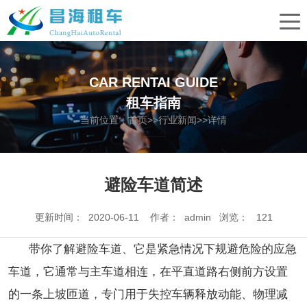
CAR RENTAI GUIDE
租车指南
当前位置：
首页
>>
行业新闻
>>详情
避险车道简述
更新时间： 2020-06-11 作者： admin 浏览：
121
带你了解避险车道、它是紧急情况下规避危险的应急
车道，它通常与主车道相连，在平直道路右侧前方设置
的一条上坡匝道，专门用于失控车辆释放动能、物理减