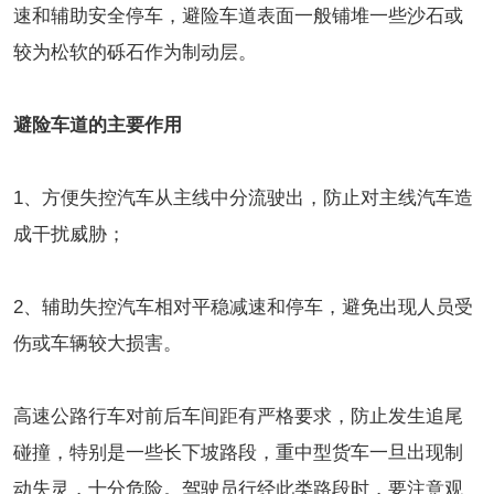
速和辅助安全停车，避险车道表面一般铺堆一些沙石或
较为松软的砾石作为制动层。
避险车道的主要作用
1、方便失控汽车从主线中分流驶出，防止对主线汽车造
成干扰威胁；
2、辅助失控汽车相对平稳减速和停车，避免出现人员受
伤或车辆较大损害。
高速公路行车对前后车间距有严格要求，防止发生追尾
碰撞，特别是一些长下坡路段，重中型货车一旦出现制
动失灵，十分危险。驾驶员行经此类路段时，要注意观