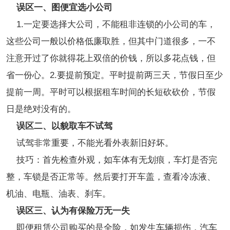
误区一、图便宜选小公司
1.一定要选择大公司，不能租非连锁的小公司的车，
这些公司一般以价格低廉取胜，但其中门道很多，一不
注意开过了你就得花上双倍的价钱，所以多花点钱，但
省一份心。2.要提前预定。平时提前两三天，节假日至少
提前一周。平时可以根据租车时间的长短砍砍价，节假
日是绝对没有的。
误区二、以貌取车不试驾
试驾非常重要，不能光看外表新旧好坏。
技巧：首先检查外观，如车体有无划痕，车灯是否完
整，车锁是否正常等。然后要打开车盖，查看冷冻液、
机油、电瓶、油表、刹车。
误区三、认为有保险万无一失
即便租赁公司购买的是全险，如发生车辆损伤，汽车