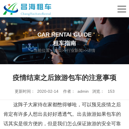
CAR RENTAI GUIDE
租车指南
当前位置：
首页
>>
行业新闻
>>详情
疫情结束之后旅游包车的注意事项
更新时间： 2020-02-14 作者： admin 浏览：
153
这阵子大家待在家都憋得够呛，可以预见疫情之后
肯定有许多人想出去好好透透气。出去旅游如果包车的
话其实是很方便的，但是我们怎么保证旅游的安全可靠