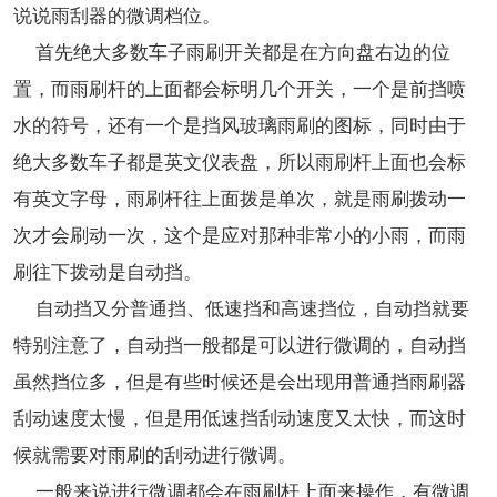
说说雨刮器的微调档位。
首先绝大多数车子雨刷开关都是在方向盘右边的位
置，而雨刷杆的上面都会标明几个开关，一个是前挡喷
水的符号，还有一个是挡风玻璃雨刷的图标，同时由于
绝大多数车子都是英文仪表盘，所以雨刷杆上面也会标
有英文字母，雨刷杆往上面拨是单次，就是雨刷拨动一
次才会刷动一次，这个是应对那种非常小的小雨，而雨
刷往下拨动是自动挡。
自动挡又分普通挡、低速挡和高速挡位，自动挡就要
特别注意了，自动挡一般都是可以进行微调的，自动挡
虽然挡位多，但是有些时候还是会出现用普通挡雨刷器
刮动速度太慢，但是用低速挡刮动速度又太快，而这时
候就需要对雨刷的刮动进行微调。
一般来说进行微调都会在雨刷杆上面来操作，有微调