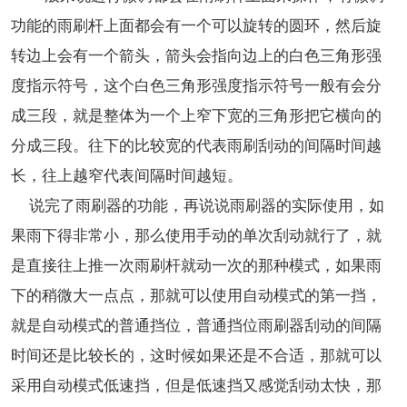
功能的雨刷杆上面都会有一个可以旋转的圆环，然后旋
转边上会有一个箭头，箭头会指向边上的白色三角形强
度指示符号，这个白色三角形强度指示符号一般有会分
成三段，就是整体为一个上窄下宽的三角形把它横向的
分成三段。往下的比较宽的代表雨刷刮动的间隔时间越
长，往上越窄代表间隔时间越短。
说完了雨刷器的功能，再说说雨刷器的实际使用，如
果雨下得非常小，那么使用手动的单次刮动就行了，就
是直接往上推一次雨刷杆就动一次的那种模式，如果雨
下的稍微大一点点，那就可以使用自动模式的第一挡，
就是自动模式的普通挡位，普通挡位雨刷器刮动的间隔
时间还是比较长的，这时候如果还是不合适，那就可以
采用自动模式低速挡，但是低速挡又感觉刮动太快，那