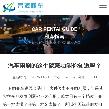
CAR RENTAI GUIDE
租车指南
当前位置：
首页
>>
行业新闻
>>详情
汽车雨刷的这个隐藏功能你知道吗？
更新时间： 2019-11-21 作者： admin 浏览：
130
下雨开车视线会受阻，这时候离不开雨刮器，但是其
实很多朋友雨刮器都不太会用，感觉只有三个挡位，开
第一挡太慢了开第二档又太快了，所以今天就跟朋友们