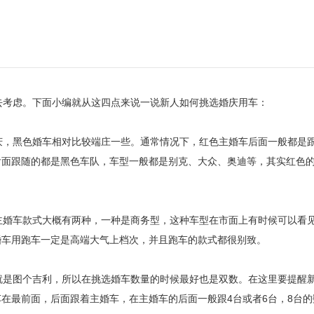
考虑。下面小编就从这四点来说一说新人如何挑选婚庆用车：
，黑色婚车相对比较端庄一些。通常情况下，红色主婚车后面一般都是
后面跟随的都是黑色车队，车型一般都是别克、大众、奥迪等，其实红色
婚车款式大概有两种，一种是商务型，这种车型在市面上有时候可以看
婚车用跑车一定是高端大气上档次，并且跑车的款式都很别致。
是图个吉利，所以在挑选婚车数量的时候最好也是双数。在这里要提醒
在最前面，后面跟着主婚车，在主婚车的后面一般跟4台或者6台，8台的