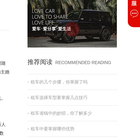
推荐阅读
RECOMMENDED READING
跟随
的主婚
租车的几个步骤，你掌握了吗
租车选择车型要掌握几点技巧
见。
租车省钱中的妙招，你了解多少
新人
租车中要掌握哪些优势
数