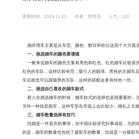
更新时间：2019-11-01
作者：管理员
人气：
120
婚庆用车主要是从车型、颜色、数目和价位这四个大方面去
一、挑选婚车的颜色要谨慎
一般来说婚车的颜色主要有黑色和红色。红色婚车比较喜庆
红色的车队，这样比较有范，吸引人的眼球。黑色的主婚车
车后面也可以跟随黑色车队，这样的搭配会更有特色一些。
二、挑选自己喜欢的婚车款式
新人在挑选婚车的时候，婚车款式的选择也是很重要的，主
另外一种就是跑车，这种车型在市面上会比较少。婚礼上主
三、婚车数量选择有技巧
结婚是一件喜庆的事情，在中国比较讲究好事成双，为的就
的是，婚车的数量也包括了摄影车的数量，也就是一台摄影车