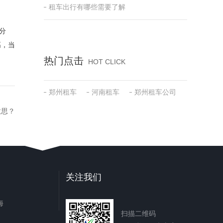
租车出行有哪些需要了解
分
高，当
热门点击
HOT CLICK
郑州租车
河南租车
郑州租车公司
意思？
关注我们
海
扫描二维码