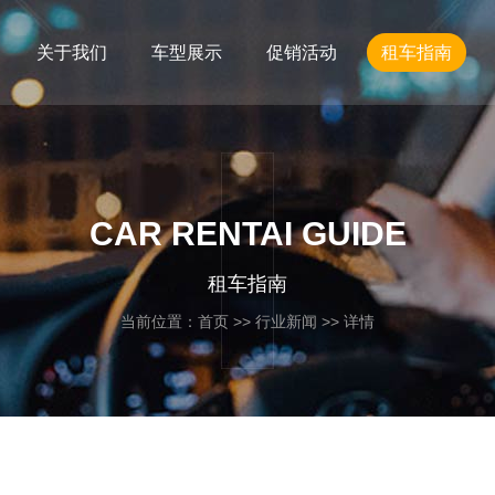
关于我们
车型展示
促销活动
租车指南
CAR RENTAI GUIDE
租车指南
当前位置：
首页
>>
行业新闻
>> 详情