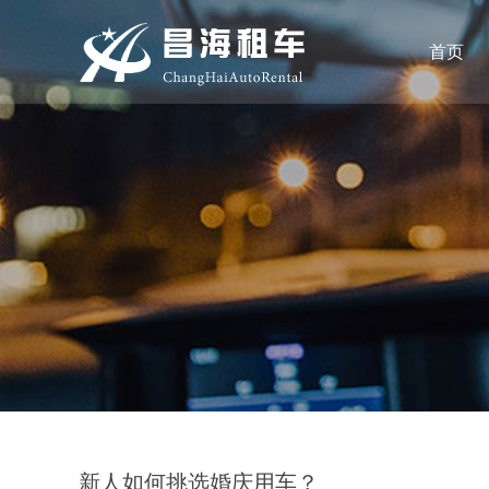
首页
新人如何挑选婚庆用车？