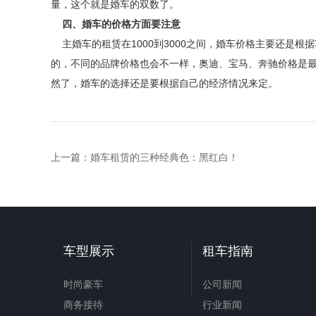
量，这个就是婚车的双数了。
四、婚车的价格方面要注意
主婚车的租赁在1000到3000之间，婚车价格主要还是
的，不同的品牌价格也会不一样，奥迪、宝马、奔驰价格是
然了，婚车的选择还是要根据自己的经济情况来定。
上一篇：
婚车租赁的三种经典色：黑红白！
车型展示
租车指南
时尚豪车
公司新闻
商务接待
行业新闻