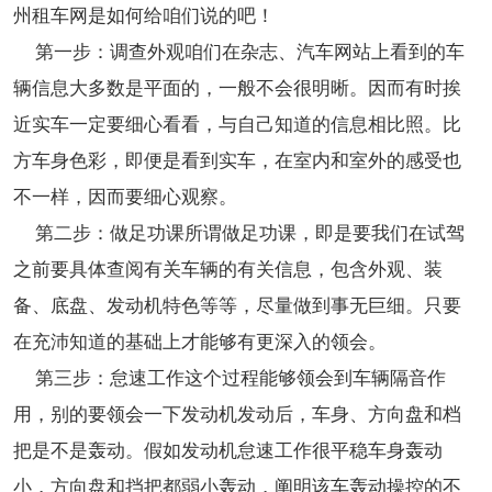
州租车网是如何给咱们说的吧！
第一步：调查外观咱们在杂志、汽车网站上看到的车
辆信息大多数是平面的，一般不会很明晰。因而有时挨
近实车一定要细心看看，与自己知道的信息相比照。比
方车身色彩，即便是看到实车，在室内和室外的感受也
不一样，因而要细心观察。
第二步：做足功课所谓做足功课，即是要我们在试驾
之前要具体查阅有关车辆的有关信息，包含外观、装
备、底盘、发动机特色等等，尽量做到事无巨细。只要
在充沛知道的基础上才能够有更深入的领会。
第三步：怠速工作这个过程能够领会到车辆隔音作
用，别的要领会一下发动机发动后，车身、方向盘和档
把是不是轰动。假如发动机怠速工作很平稳车身轰动
小，方向盘和挡把都弱小轰动，阐明该车轰动操控的不