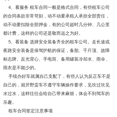
4、看服务 租车合同一般是格式合同，有些租车公司
的合同条款非常苛刻，动不动要承租人承担全部责任，
动不动要扣除全部押金，有的公司超时几分钟、几公里
都计费，这样的公司还是敬而远之为好。
5、看装备 选择安全装备齐全的租车公司。走长途或
夜路安全装备是保驾护航的保证，备胎、千斤顶、故障
标志牌、反光背心、手电筒、备用罐装冷却水、雨伞、
雨衣是不能少的。
手续办好车就属自己支配了，有些人认为反正车不是
自己的，就开野蛮车不遵守车辆操作要求，见坎过坎见
水过水，这样往往会给自己带来麻烦，体会不到驾车的
乐趣。
租车合同签定注意事项