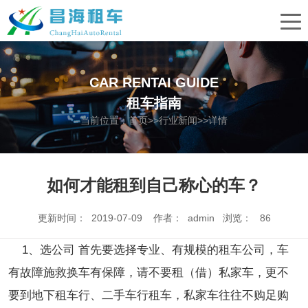
CAR RENTAI GUIDE
租车指南
当前位置：
首页
>>
行业新闻
>>详情
如何才能租到自己称心的车？
更新时间： 2019-07-09 作者： admin 浏览：
86
1、选公司 首先要选择专业、有规模的租车公司，车
有故障施救换车有保障，请不要租（借）私家车，更不
要到地下租车行、二手车行租车，私家车往往不购足购