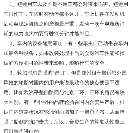
1、短途用车以及长期不用车都会对带来伤害。短途用
车很伤车，车随时在动但都不远开，车上机件在发动机
启动至稳定阶段之间磨损最严重，发动一次车电瓶所消
耗的电力也大约要行驶20分钟才能补足。
2、车内的设备随意添加，有一些车主自己动手在车内
加装各种设备，如果改装处理不当则会对汽车性能和操
纵的方便和可靠性带来影响，影响行车的安全。
3、轮胎时总是强调“进口”，但是郑州租车告诉您外国
风推的轮胎对国内的用户来说最致命的缺点便是不适
用。比如欧洲平整的路面与北京二环、三环的路况有较
大区别。有一些国外的品牌轮胎在国内合资生产后，根
据国内道路状况在轮胎侧面增加了一层帘子布，从而增
强了胎侧的抗冲击力，所以，合资生产的轮胎从性能上
可以替代进口的。