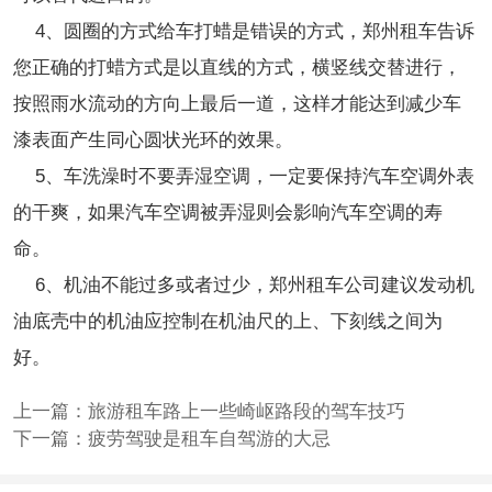
4、圆圈的方式给车打蜡是错误的方式，郑州租车告诉
您正确的打蜡方式是以直线的方式，横竖线交替进行，
按照雨水流动的方向上最后一道，这样才能达到减少车
漆表面产生同心圆状光环的效果。
5、车洗澡时不要弄湿空调，一定要保持汽车空调外表
的干爽，如果汽车空调被弄湿则会影响汽车空调的寿
命。
6、机油不能过多或者过少，郑州租车公司建议发动机
油底壳中的机油应控制在机油尺的上、下刻线之间为
好。
上一篇：
旅游租车路上一些崎岖路段的驾车技巧
下一篇：
疲劳驾驶是租车自驾游的大忌