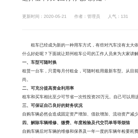
更新时间：2020-05-21
作者：管理员
人气：
131
租车已经成为新的一种用车方式，有些对汽车没有太大依
什么好处呢？下面就让郑州租车公司的工作人员来为大家讲
一、车型可随时换
租赁一台车，只需每月付租金，可随时租用最新车型。从目
尚。
二、可充分提高资金利用率
租车和买车相比至少可节省一次性投资20万元。自己可以用这
三、可保证自己良好的财务状况
自购车辆必然会造成固定资产增加、借款增加、流动资产减
四、解除车辆维修、缴费、年度检验及代交罚单等等烦恼
自购车辆后对车辆的维修和保养及一年一度的车辆年检要耗费