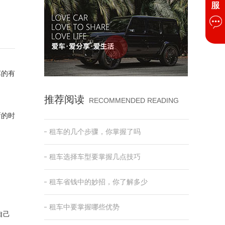
车的有
推荐阅读
RECOMMENDED READING
新的时
租车的几个步骤，你掌握了吗
租车选择车型要掌握几点技巧
租车省钱中的妙招，你了解多少
租车中要掌握哪些优势
自己