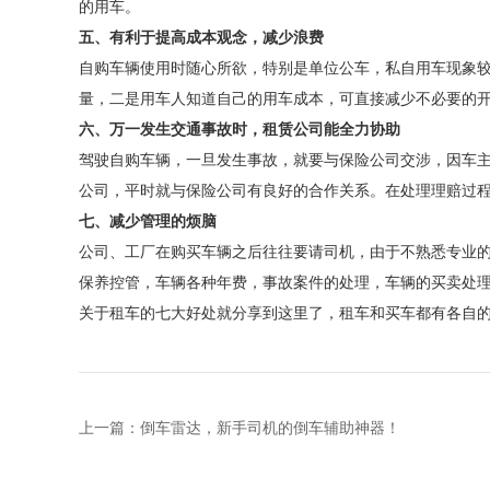
的用车。
五、有利于提高成本观念，减少浪费
自购车辆使用时随心所欲，特别是单位公车，私自用车现象
量，二是用车人知道自己的用车成本，可直接减少不必要的
六、万一发生交通事故时，租赁公司能全力协助
驾驶自购车辆，一旦发生事故，就要与保险公司交涉，因车
公司，平时就与保险公司有良好的合作关系。在处理理赔过
七、减少管理的烦脑
公司、工厂在购买车辆之后往往要请司机，由于不熟悉专业
保养控管，车辆各种年费，事故案件的处理，车辆的买卖处
关于租车的七大好处就分享到这里了，租车和买车都有各自
上一篇：
倒车雷达，新手司机的倒车辅助神器！