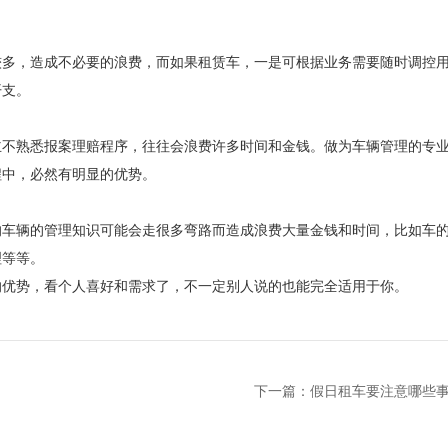
较多，造成不必要的浪费，而如果租赁车，一是可根据业务需要随时调控
开支。
主不熟悉报案理赔程序，往往会浪费许多时间和金钱。做为车辆管理的专
程中，必然有明显的优势。
的车辆的管理知识可能会走很多弯路而造成浪费大量金钱和时间，比如车
理等等。
的优势，看个人喜好和需求了，不一定别人说的也能完全适用于你。
下一篇：
假日租车要注意哪些