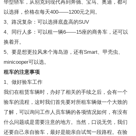
华型轿车，从别克到现代再到奔驰、宝马、奥迪，都可
以选择，价格在每天400——1200元之间。
3、路况复杂：可以选择底盘高的SUV
4、同行人多：可以租一辆6——15座的商务车，还可以
换着开。
5、要是想更拉风来个海岛游，还有Smart、甲壳虫、
minicooper可以选。
租车的注意事项
1、做好验车工作
我们在租赁车辆时，办好了相关的手续之后，会有一个
验车的流程，这时我们首先要对所租车辆做一个大致的
了解，可以询问工作人员车辆的各项情况如何，有没有
什么问题或是需要注意的地方。当然，口说无凭，我们
还要自己亲自验车，最好是能亲自试驾一段路程。在验