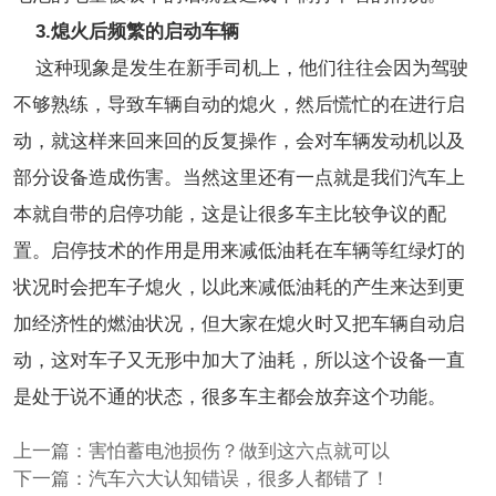
3.熄火后频繁的启动车辆
这种现象是发生在新手司机上，他们往往会因为驾驶
不够熟练，导致车辆自动的熄火，然后慌忙的在进行启
动，就这样来回来回的反复操作，会对车辆发动机以及
部分设备造成伤害。当然这里还有一点就是我们汽车上
本就自带的启停功能，这是让很多车主比较争议的配
置。启停技术的作用是用来减低油耗在车辆等红绿灯的
状况时会把车子熄火，以此来减低油耗的产生来达到更
加经济性的燃油状况，但大家在熄火时又把车辆自动启
动，这对车子又无形中加大了油耗，所以这个设备一直
是处于说不通的状态，很多车主都会放弃这个功能。
上一篇：
害怕蓄电池损伤？做到这六点就可以
下一篇：
汽车六大认知错误，很多人都错了！