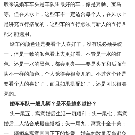
般来说婚车车头是车队里最好的车，像是奔驰、宝马
等。但在风水上，这些车不一定适合每个人，在风水上
是讲究五行搭配的，这些车的五行必须与新人的五行匹
配才能选用。
婚车的颜色还是要看个人喜好了，没有说必须要统
一，但是一致的颜色看上去更好看。不管是一水的红
色、还是一水的黑色，都会更亮——要是头车和后面车
队不一样的颜色，个人觉得会很突兀的。不过这个还是
要看个人的喜好了，而且如果搭配好了，还是可以很漂
亮的。
婚车车队一般几辆？是不是越多越好？
头一尾五，寓意婚后生活一切顺利；头一尾七，寓意
婚后二人结合成最佳搭档；头一尾九，寓意十全十美；
十二辆婚车寓意真真正正的挚爱。婚车的数量应当避免