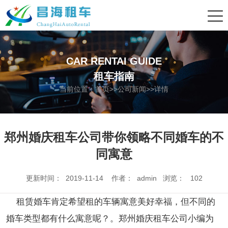
CAR RENTAI GUIDE
租车指南
当前位置：
首页
>>
公司新闻
>>详情
郑州婚庆租车公司带你领略不同婚车的不
同寓意
更新时间： 2019-11-14 作者： admin 浏览：
102
租赁婚车肯定希望租的车辆寓意美好幸福，但不同的
婚车类型都有什么寓意呢？。郑州婚庆租车公司小编为