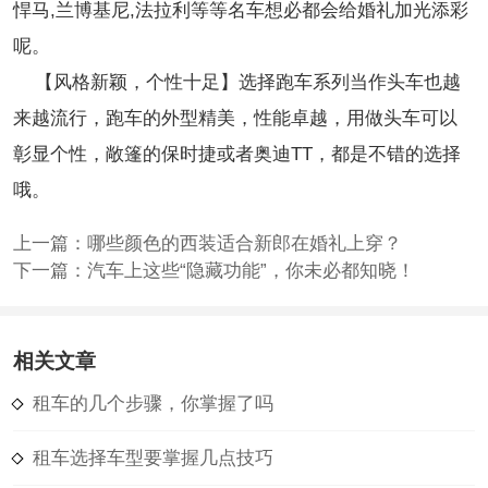
悍马,兰博基尼,法拉利等等名车想必都会给婚礼加光添彩
呢。
【风格新颖，个性十足】选择跑车系列当作头车也越
来越流行，跑车的外型精美，性能卓越，用做头车可以
彰显个性，敞篷的保时捷或者奥迪TT，都是不错的选择
哦。
上一篇：
哪些颜色的西装适合新郎在婚礼上穿？
下一篇：
汽车上这些“隐藏功能”，你未必都知晓！
相关文章
租车的几个步骤，你掌握了吗
租车选择车型要掌握几点技巧