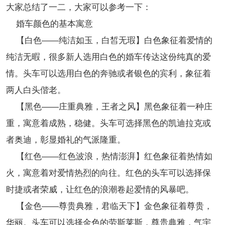
大家总结了一二，大家可以参考一下：
婚车颜色的基本寓意
【白色——纯洁如玉，白皙无瑕】白色象征着爱情的
纯洁无暇，很多新人选用白色的婚车传达这份纯真的爱
情。头车可以选用白色的奔驰或者银色的宾利，象征着
两人白头偕老。
【黑色——庄重典雅，王者之风】黑色象征着一种庄
重，寓意着成熟，稳健。头车可选择黑色的凯迪拉克或
者奥迪，彰显婚礼的气派隆重。
【红色——红色波浪，热情澎湃】红色象征着热情如
火，寓意着对爱情热烈的向往。红色的头车可以选择保
时捷或者荣威，让红色的浪潮卷起爱情的风暴吧。
【金色——尊贵典雅，君临天下】金色象征着尊贵，
华丽。头车可以选择金色的劳斯莱斯，尊贵典雅，气宇