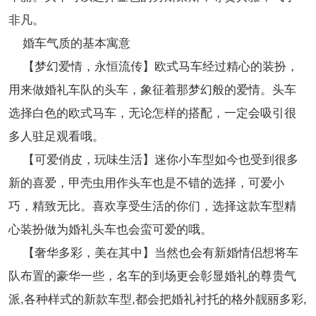
非凡。
婚车气质的基本寓意
【梦幻爱情，永恒流传】欧式马车经过精心的装扮，
用来做婚礼车队的头车，象征着那梦幻般的爱情。头车
选择白色的欧式马车，无论怎样的搭配，一定会吸引很
多人驻足观看哦。
【可爱俏皮，玩味生活】迷你小车型如今也受到很多
新的喜爱，甲壳虫用作头车也是不错的选择，可爱小
巧，精致无比。喜欢享受生活的你们，选择这款车型精
心装扮做为婚礼头车也会蛮可爱的哦。
【奢华多彩，美在其中】当然也会有新婚情侣想将车
队布置的豪华一些，名车的到场更会彰显婚礼的尊贵气
派,各种样式的新款车型,都会把婚礼衬托的格外靓丽多彩,