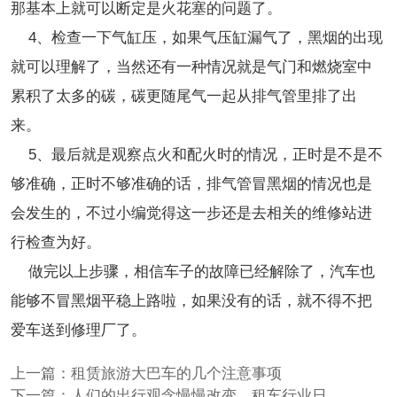
那基本上就可以断定是火花塞的问题了。
4、检查一下气缸压，如果气压缸漏气了，黑烟的出现
就可以理解了，当然还有一种情况就是气门和燃烧室中
累积了太多的碳，碳更随尾气一起从排气管里排了出
来。
5、最后就是观察点火和配火时的情况，正时是不是不
够准确，正时不够准确的话，排气管冒黑烟的情况也是
会发生的，不过小编觉得这一步还是去相关的维修站进
行检查为好。
做完以上步骤，相信车子的故障已经解除了，汽车也
能够不冒黑烟平稳上路啦，如果没有的话，就不得不把
爱车送到修理厂了。
上一篇：
租赁旅游大巴车的几个注意事项
下一篇：
人们的出行观念慢慢改变，租车行业日益火爆