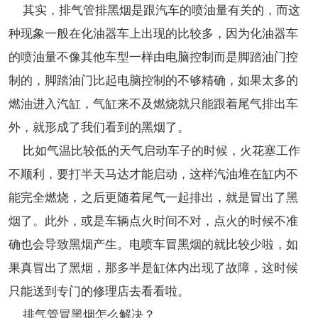
其实，排气管排黑烟是跟汽车的喷油量有关的，而这
种现象一般在化油器车上出现的比较多，因为化油器车
的喷油量不像其他车型一样由电脑控制而是脚踏油门控
制的，脚踏油门比起电脑控制的不够精确，如果太多的
燃油进入汽缸，气缸来不及燃烧就只能跟着尾气排出车
外，就形成了我们看到的黑烟了。
比如气温比较低的天气启动车子的时候，火花塞工作
不顺利，要打半天马达才能启动，这样汽油堆在缸内不
能完全燃烧，之后更随着尾气一起排出，就是冒出了黑
烟了。此外，或是车辆点火时间不对，点火的时候不准
确也会导致黑烟产生。电喷车冒黑烟的就比较少啦，如
果真冒出了黑烟，那多半是缸体内出现了故障，这时候
只能送到专门的修理店去看看啦。
排气管冒黑烟怎么解决？